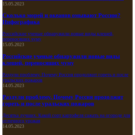
15.05.2023
Сколько морей и океанов омывают Россию?
Инфографика
Российские ученые обнаружили новые виды клещей,
переносящих чуму
15.05.2023
Российские ученые обнаружили новые виды
клещей, переносящих чуму
Раздули проблему. Почему Россия продолжит гореть и после
уральских пожаров
14.05.2023
Раздули проблему. Почему Россия продолжит
гореть и после уральских пожаров
Десятка лучших. Какой сорт картофеля сажать на огороде для
отличного урожая
14.05.2023