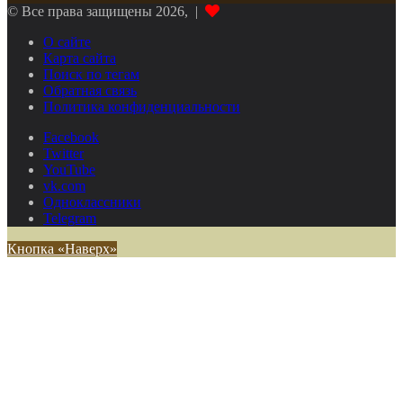
© Все права защищены 2026, |
О сайте
Карта сайта
Поиск по тегам
Обратная связь
Политика конфиденциальности
Facebook
Twitter
YouTube
vk.com
Одноклассники
Telegram
Кнопка «Наверх»