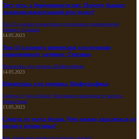
Тест есть, а беременности нет. Почему бывает
ложноположительный результат?
Топ-15 садового инвентаря для помощи современному
дачнику. Справка
14.05.2023
Топ-15 садового инвентаря для помощи
современному дачнику. Справка
Инвентарь для дачника. Инфографика
14.05.2023
Инвентарь для дачника. Инфографика
Смерть от укуса белки. Чем можно заразиться от милого
пушистика?
13.05.2023
Смерть от укуса белки. Чем можно заразиться от
милого пушистика?
Как правильно провести аэрацию газона?