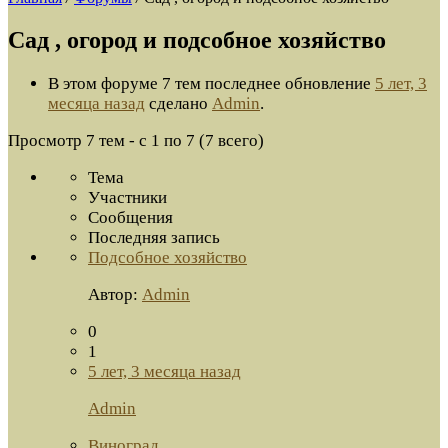
Сад , огород и подсобное хозяйство
В этом форуме 7 тем последнее обновление
5 лет, 3
месяца назад
сделано
Admin
.
Просмотр 7 тем - с 1 по 7 (7 всего)
Тема
Участники
Сообщения
Последняя запись
Подсобное хозяйство
Автор:
Admin
0
1
5 лет, 3 месяца назад
Admin
Виноград