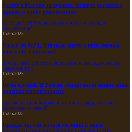
Растет в Москве, не ядовит. Эксперт рассказал
правду о грибе решеточнике
От КТ до МРТ. Что надо знать о популярных видах
обследования?
15.05.2023
От КТ до МРТ. Что надо знать о популярных
видах обследования?
Чума клещей. В России обнаружили новые виды опасных
членистоногих
15.05.2023
Чума клещей. В России обнаружили новые виды
опасных членистоногих
Правда ли, что польза малины и иных народных средств
опровергается наукой?
15.05.2023
Правда ли, что польза малины и иных
народных средств опровергается наукой?