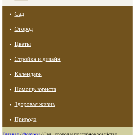
Сад
Огород
Цветы
Стройка и дизайн
Календарь
Помощь юриста
Здоровая жизнь
Природа
Главная
/
Форумы
/
Сад , огород и подсобное хозяйство