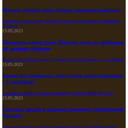
Почему весной чаще болеют конъюнктивитом?
Хоронить коров рано. Почему мясо из пробирки не заменит
буренок
15.05.2023
Хоронить коров рано. Почему мясо из пробирки
не заменит буренок
Какие постройки на даче нужно регистрировать с 1 сентября?
15.05.2023
Какие постройки на даче нужно регистрировать
с 1 сентября?
Сколько морей и океанов омывают территорию России?
15.05.2023
Сколько морей и океанов омывают территорию
России?
Сколько морей и океанов омывают Россию? Инфографика