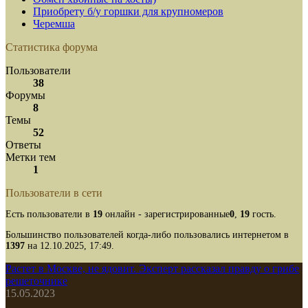
Приобрету б/у горшки для крупномеров
Черемша
Статистика форума
Пользователи
38
Форумы
8
Темы
52
Ответы
Метки тем
1
Пользователи в сети
Есть пользователи в
19
онлайн - зарегистрированные
0
,
19
гость.
Большинство пользователей когда-либо пользовались интернетом в
1397
на 12.10.2025, 17:49.
Растет в Москве, не ядовит. Эксперт рассказал правду о грибе
решеточнике
15.05.2023