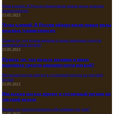
Чума клещей. В России обнаружили новые виды опасных
членистоногих
15.05.2023
Чума клещей. В России обнаружили новые виды
опасных членистоногих
Правда ли, что польза малины и иных народных средств
опровергается наукой?
15.05.2023
Правда ли, что польза малины и иных
народных средств опровергается наукой?
Июльская погода придет в столичный регион на текущей
неделе
15.05.2023
Июльская погода придет в столичный регион на
текущей неделе
Можно ли диагностировать себе инфаркт на даче?
15.05.2023