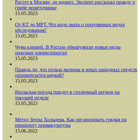
Растет в Москве, не ядовит. Эксперт рассказал правду о
грибе решеточнике
15.05.2023
От КТ до МРТ. Что надо знать о популярных видах
обследования?
15.05.2023
Чума клещей. В России обнаружили новые виды
опасных членистоногих
15.05.2023
Правда ли, что польза малины и иных народных средств
опровергается наукой?
15.05.2023
Июльская погода придет в столичный регион на
текущей неделе
15.05.2023
Метод Зеппа Хольцера. Как организовать грядки по
принципу пермакультуры
15.06.2022