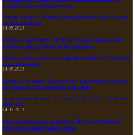
клещей, переносящих чуму
Раздули проблему. Почему Россия продолжит гореть и после
уральских пожаров
14.05.2023
Раздули проблему. Почему Россия продолжит
гореть и после уральских пожаров
Десятка лучших. Какой сорт картофеля сажать на огороде для
отличного урожая
14.05.2023
Десятка лучших. Какой сорт картофеля сажать
на огороде для отличного урожая
Опасная красная шапочка. Что за ядовитый гриб заполоняет
наши леса?
14.05.2023
Опасная красная шапочка. Что за ядовитый
гриб заполоняет наши леса?