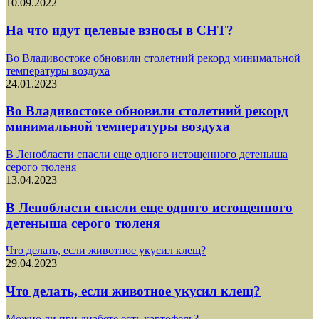
10.09.2022
На что идут целевые взносы в СНТ?
Во Владивостоке обновили столетний рекорд минимальной
температуры воздуха
24.01.2023
Во Владивостоке обновили столетний рекорд
минимальной температуры воздуха
В Ленобласти спасли еще одного истощенного детеныша
серого тюленя
13.04.2023
В Ленобласти спасли еще одного истощенного
детеныша серого тюленя
Что делать, если животное укусил клещ?
29.04.2023
Что делать, если животное укусил клещ?
Можно ли при диабете есть картофель?