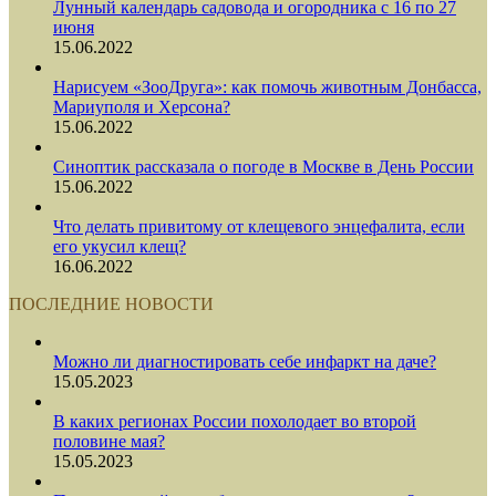
Лунный календарь садовода и огородника с 16 по 27
июня
15.06.2022
Нарисуем «ЗооДруга»: как помочь животным Донбасса,
Мариуполя и Херсона?
15.06.2022
Синоптик рассказала о погоде в Москве в День России
15.06.2022
Что делать привитому от клещевого энцефалита, если
его укусил клещ?
16.06.2022
ПОСЛЕДНИЕ НОВОСТИ
Можно ли диагностировать себе инфаркт на даче?
15.05.2023
В каких регионах России похолодает во второй
половине мая?
15.05.2023