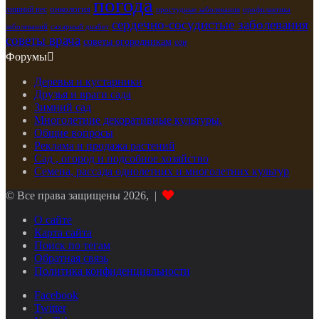
погода
лишний вес
онкология
простудные заболевания
профилактика
сердечно-сосудистые заболевания
заболеваний
сахарный диабет
советы врача
советы огородникам
сон
Форумы
Деревья и кустарники
Друзья и враги сада
Зимний сад
Многолетние декоративные культуры.
Общие вопросы
Реклама и продажа растений
Сад , огород и подсобное хозяйство
Семена, рассада однолетних и многолетних культур
© Все права защищены 2026, |
О сайте
Карта сайта
Поиск по тегам
Обратная связь
Политика конфиденциальности
Facebook
Twitter