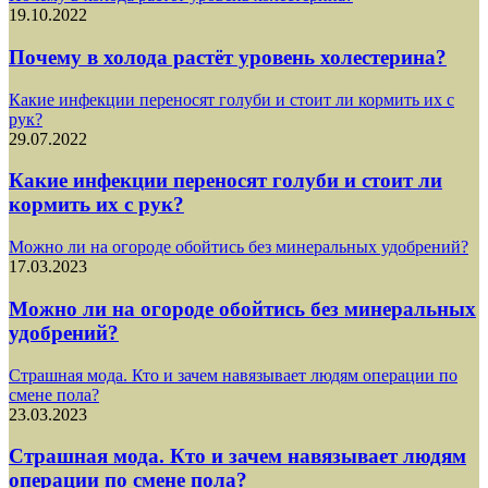
19.10.2022
Почему в холода растёт уровень холестерина?
Какие инфекции переносят голуби и стоит ли кормить их с
рук?
29.07.2022
Какие инфекции переносят голуби и стоит ли
кормить их с рук?
Можно ли на огороде обойтись без минеральных удобрений?
17.03.2023
Можно ли на огороде обойтись без минеральных
удобрений?
Страшная мода. Кто и зачем навязывает людям операции по
смене пола?
23.03.2023
Страшная мода. Кто и зачем навязывает людям
операции по смене пола?