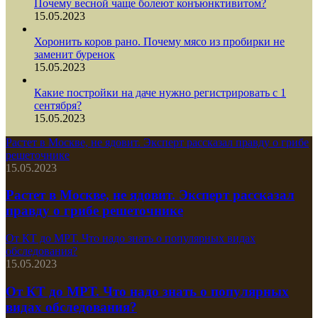
Почему весной чаще болеют конъюнктивитом?
15.05.2023
Хоронить коров рано. Почему мясо из пробирки не
заменит буренок
15.05.2023
Какие постройки на даче нужно регистрировать с 1
сентября?
15.05.2023
Растет в Москве, не ядовит. Эксперт рассказал правду о грибе
решеточнике
15.05.2023
Растет в Москве, не ядовит. Эксперт рассказал
правду о грибе решеточнике
От КТ до МРТ. Что надо знать о популярных видах
обследования?
15.05.2023
От КТ до МРТ. Что надо знать о популярных
видах обследования?