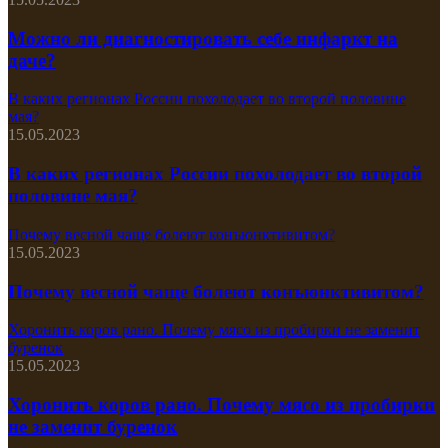
Можно ли диагностировать себе инфаркт на
даче?
В каких регионах России похолодает во второй половине
мая?
15.05.2023
В каких регионах России похолодает во второй
половине мая?
Почему весной чаще болеют конъюнктивитом?
15.05.2023
Почему весной чаще болеют конъюнктивитом?
Хоронить коров рано. Почему мясо из пробирки не заменит
буренок
15.05.2023
Хоронить коров рано. Почему мясо из пробирки
не заменит буренок