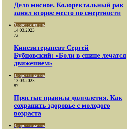
Дело мясное. Колоректальный рак
занял второе место по смертности
Здоровая жизнь
14.03.2023
72
Кинезитерапевт Сергей
Бубновский: «Боли в спине лечатся
движением»
Здоровая жизнь
13.03.2023
87
Простые правила долголетия. Как
сохранить здоровье с молодого
возраста
Здоровая жизнь