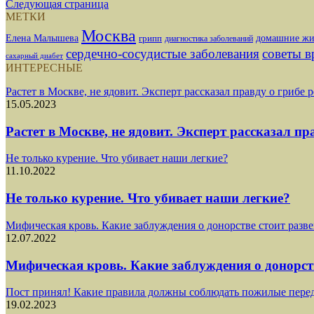
Следующая страница
МЕТКИ
Москва
Елена Малышева
грипп
домашние жи
диагностика заболеваний
сердечно-сосудистые заболевания
советы в
сахарный диабет
ИНТЕРЕСНЫЕ
Растет в Москве, не ядовит. Эксперт рассказал правду о грибе
15.05.2023
Растет в Москве, не ядовит. Эксперт рассказал п
Не только курение. Что убивает наши легкие?
11.10.2022
Не только курение. Что убивает наши легкие?
Мифическая кровь. Какие заблуждения о донорстве стоит разве
12.07.2022
Мифическая кровь. Какие заблуждения о донорст
Пост принял! Какие правила должны соблюдать пожилые пере
19.02.2023