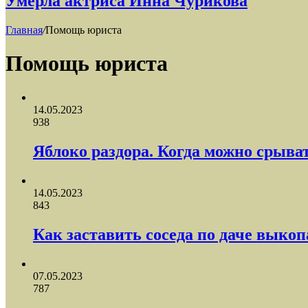
Умерла актриса Инна Чурикова
Главная
/
Помощь юриста
Помощь юриста
14.05.2023
938
Яблоко раздора. Когда можно срыват
14.05.2023
843
Как заставить соседа по даче выко
07.05.2023
787