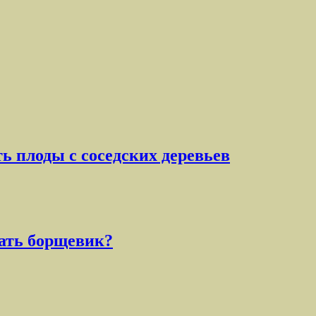
ь плоды с соседских деревьев
пать борщевик?