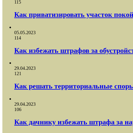
115
Как приватизировать участок поко
05.05.2023
114
Как избежать штрафов за обустрой
29.04.2023
121
Как решать территориальные спор
29.04.2023
106
Как дачнику избежать штрафа за н