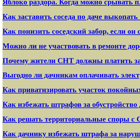
Яблоко раздора. Когда можно срывать п
Как заставить соседа по даче выкопат
Как понизить соседский забор, если о
Можно ли не участвовать в ремонте до
Почему жители СНТ должны платить за 
Выгодно ли дачникам оплачивать элек
Как приватизировать участок покойны
Как избежать штрафов за обустройство
Как решать территориальные споры с
Как дачнику избежать штрафа за нару