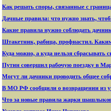
Как решать споры, связанные с границ
Дачные правила: что нужно знать, чт
Какие правила нужно соблюдать дачни
Штакетник, рабица, профнастил. Каким 
Куда можно, а куда нельзя сбрасывать с
Путин совершил рабочую поездку в Ма
Могут ли дачники проводить общее соб
В МО РФ сообщили о возвращении из у
Что за новые правила жарки шашлыков