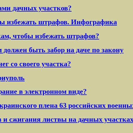
ами дачных участков?
обы избежать штрафов. Инфографика
кам, чтобы избежать штрафов?
должен быть забор на даче по закону
нег со своего участка?
риуполь
рание в электронном виде?
краинского плена 63 российских военны
 и сжигания листвы на дачных участка