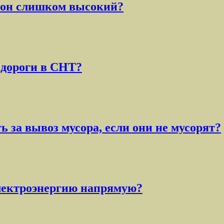
и он слишком высокий?
 дороги в СНТ?
за вывоз мусора, если они не мусорят?
лектроэнергию напрямую?