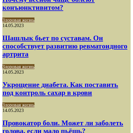
конъюнктивитом?
Здоровая жизнь
14.05.2023
Шашлык бьет по суставам. Он
способствует развитию ревматоидного
артрита
Здоровая жизнь
14.05.2023
Укрощение диабета. Как поставить
под контроль сахар в крови
Здоровая жизнь
14.05.2023
Провокатор боли. Может ли заболеть
голова, если мало пьёшь?