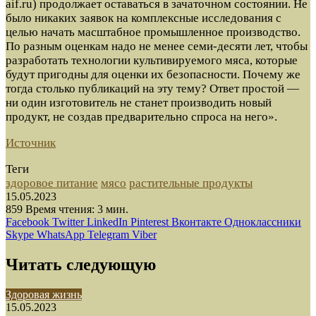
aif.ru) продолжает оставаться в зачаточном состоянии. Не
было никаких заявок на комплексные исследования с
целью начать масштабное промышленное производство.
По разным оценкам надо не менее семи-десяти лет, чтобы
разработать технологии культивируемого мяса, которые
будут пригодны для оценки их безопасности. Почему же
тогда столько публикаций на эту тему? Ответ простой —
ни один изготовитель не станет производить новый
продукт, не создав предварительно спроса на него».
Источник
Теги
здоровое питание
мясо
растительные продукты
15.05.2023
859
Время чтения: 3 мин.
Facebook
Twitter
LinkedIn
Pinterest
Вконтакте
Одноклассники
Skype
WhatsApp
Telegram
Viber
Читать следующую
Здоровая жизнь
15.05.2023