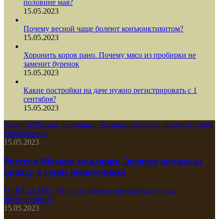
половине мая?
15.05.2023
Почему весной чаще болеют конъюнктивитом?
15.05.2023
Хоронить коров рано. Почему мясо из пробирки не
заменит буренок
15.05.2023
Какие постройки на даче нужно регистрировать с 1
сентября?
15.05.2023
Растет в Москве, не ядовит. Эксперт рассказал правду о грибе
решеточнике
15.05.2023
Растет в Москве, не ядовит. Эксперт рассказал
правду о грибе решеточнике
От КТ до МРТ. Что надо знать о популярных видах
обследования?
15.05.2023