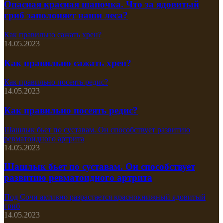
Опасная красная шапочка. Что за ядовитый
гриб заполоняет наши леса?
Как правильно сажать хрен?
14.05.2023
Как правильно сажать хрен?
Как правильно посеять редис?
14.05.2023
Как правильно посеять редис?
Шашлык бьет по суставам. Он способствует развитию
ревматоидного артрита
14.05.2023
Шашлык бьет по суставам. Он способствует
развитию ревматоидного артрита
Под Сочи активно разрастается краснокнижный ядовитый
гриб
14.05.2023