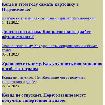
Когда в этом году сажать картошку в
Подмосковье?
Диагноз по глазам. Как распознают диабет офтальмологи?
14.12.2022
Диагноз по глазам. Как распознают диабет
офтальмологи?
Уравновесить зиму. Как улучшить координацию и избежать
травм
06.01.2023
Уравновесить зиму. Как улучшить координацию
и избежать травм
Ковид не отпускает. Переболевшие могут получить
гипертонию и диабет
27.04.2023
Ковид не отпускает. Переболевшие могут
получить гипертонию и диабет