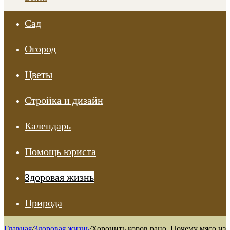
Сад
Огород
Цветы
Стройка и дизайн
Календарь
Помощь юриста
Здоровая жизнь
Природа
Главная
/
Здоровая жизнь
/
Хоронить коров рано. Почему мясо из