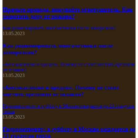
Прячьте провода, покупайте огнетушитель. Как
защитить дачу от пожара?
Как реанимировать многолетники после заморозков?
13.05.2023
Как реанимировать многолетники после
заморозков?
«Бессмысленно и вредно». Почему не стоит чистить организм
от шлаков?
13.05.2023
«Бессмысленно и вредно». Почему не стоит
чистить организм от шлаков?
Гидрометцентр: в субботу в Москве ожидается до 23 градусов
тепла
13.05.2023
Гидрометцентр: в субботу в Москве ожидается до
23 градусов тепла