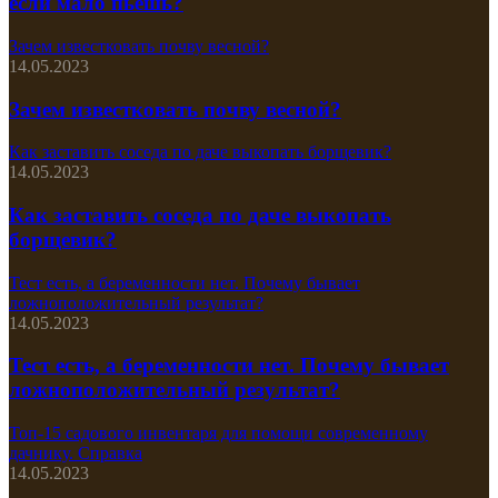
если мало пьёшь?
Зачем известковать почву весной?
14.05.2023
Зачем известковать почву весной?
Как заставить соседа по даче выкопать борщевик?
14.05.2023
Как заставить соседа по даче выкопать
борщевик?
Тест есть, а беременности нет. Почему бывает
ложноположительный результат?
14.05.2023
Тест есть, а беременности нет. Почему бывает
ложноположительный результат?
Топ-15 садового инвентаря для помощи современному
дачнику. Справка
14.05.2023