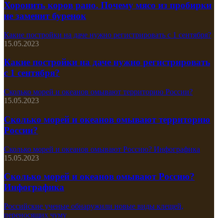
Хоронить коров рано. Почему мясо из пробирки
не заменит буренок
Какие постройки на даче нужно регистрировать с 1 сентября?
15.05.2023
Какие постройки на даче нужно регистрировать
с 1 сентября?
Сколько морей и океанов омывают территорию России?
15.05.2023
Сколько морей и океанов омывают территорию
России?
Сколько морей и океанов омывают Россию? Инфографика
15.05.2023
Сколько морей и океанов омывают Россию?
Инфографика
Российские ученые обнаружили новые виды клещей,
переносящих чуму