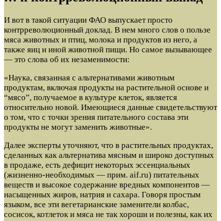
И вот в такой ситуации ФАО выпускает просто
контрреволюционный доклад. В нем много слов о пользе
мяса животных и птиц, молока и продуктов из него, а
также яиц и иной животной пищи. Но самое вызывающее
— это слова об их незаменимости:
«Наука, связанная с альтернативами животным
продуктам, включая продукты на растительной основе и
“мясо”, получаемое в культуре клеток, является
относительно новой. Имеющиеся данные свидетельствуют
о том, что с точки зрения питательного состава эти
продукты не могут заменить животные».
Далее эксперты уточняют, что в растительных продуктах,
сделанных как альтернатива мясным и широко доступных
в продаже, есть дефицит некоторых эссенциальных
(жизненно-необходимых — прим. aif.ru) питательных
веществ и высокое содержание вредных компонентов —
насыщенных жиров, натрия и сахара. Говоря простым
языком, все эти вегетарианские заменители колбас,
сосисок, котлеток и мяса не так хороши и полезны, как их