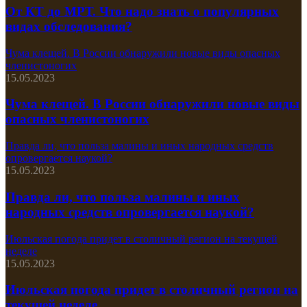
От КТ до МРТ. Что надо знать о популярных
видах обследования?
Чума клещей. В России обнаружили новые виды опасных
членистоногих
15.05.2023
Чума клещей. В России обнаружили новые виды
опасных членистоногих
Правда ли, что польза малины и иных народных средств
опровергается наукой?
15.05.2023
Правда ли, что польза малины и иных
народных средств опровергается наукой?
Июльская погода придет в столичный регион на текущей
неделе
15.05.2023
Июльская погода придет в столичный регион на
текущей неделе