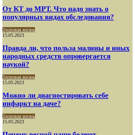
От КТ до МРТ. Что надо знать о
популярных видах обследования?
Здоровая жизнь
15.05.2023
Правда ли, что польза малины и иных
народных средств опровергается
наукой?
Здоровая жизнь
15.05.2023
Можно ли диагностировать себе
инфаркт на даче?
Здоровая жизнь
15.05.2023
Почему весной чаще болеют