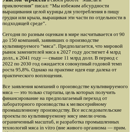
приключения” писал: “Мы избежим абсурдности
выращивания целой курицы для употребления в пищу
грудки или крыла, выращивая эти части по отдельности в
подходящей среде”.
Сегодня по разным оценкам в мире насчитывается от 90
до 150 компаний, заявивших о производстве
культивируемого “мяса”. Предполагается, что мировой
рынок заменителей мяса к 2027 году достигнет 4 млрд
долл., к 2041 году — свыше 11 млрд долл. В период с
2022 по 2030 год ожидается совокупный годовой темп
роста 95,8%. Однако на практике идея еще далека от
практического воплощения.
Все заявления компаний о производстве культивируемого
мяса — это только стартапы, цель которых получить
финансирование на предполагаемый переход от
лабораторного производства к мелкосерийному
промышленному производству. Все исследовательские
проекты по культивируемому мясу имели очень
ограниченный масштаб, и разработка промышленных
технологий мяса in vitro (вне живого организма — прим.