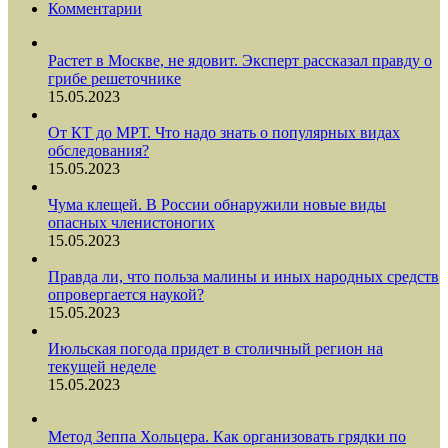
Комментарии
Растет в Москве, не ядовит. Эксперт рассказал правду о
грибе решеточнике
15.05.2023
От КТ до МРТ. Что надо знать о популярных видах
обследования?
15.05.2023
Чума клещей. В России обнаружили новые виды
опасных членистоногих
15.05.2023
Правда ли, что польза малины и иных народных средств
опровергается наукой?
15.05.2023
Июльская погода придет в столичный регион на
текущей неделе
15.05.2023
Метод Зеппа Хольцера. Как организовать грядки по