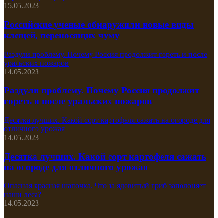
15.05.2023
Российские ученые обнаружили новые виды
клещей, переносящих чуму
Раздули проблему. Почему Россия продолжит гореть и после
уральских пожаров
14.05.2023
Раздули проблему. Почему Россия продолжит
гореть и после уральских пожаров
Десятка лучших. Какой сорт картофеля сажать на огороде для
отличного урожая
14.05.2023
Десятка лучших. Какой сорт картофеля сажать
на огороде для отличного урожая
Опасная красная шапочка. Что за ядовитый гриб заполоняет
наши леса?
14.05.2023