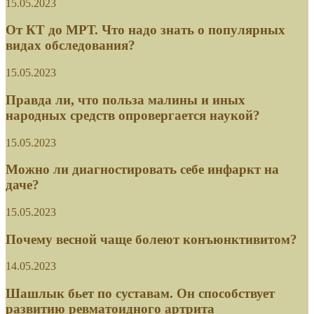
15.05.2023
От КТ до МРТ. Что надо знать о популярных
видах обследования?
15.05.2023
Правда ли, что польза малины и иных
народных средств опровергается наукой?
15.05.2023
Можно ли диагностировать себе инфаркт на
даче?
15.05.2023
Почему весной чаще болеют конъюнктивитом?
14.05.2023
Шашлык бьет по суставам. Он способствует
развитию ревматоидного артрита