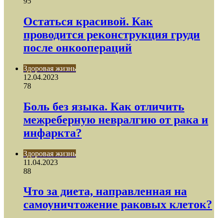
95
Остаться красивой. Как
проводится реконструкция груди
после онкоопераций
Здоровая жизнь
12.04.2023
78
Боль без языка. Как отличить
межреберную невралгию от рака и
инфаркта?
Здоровая жизнь
11.04.2023
88
Что за диета, направленная на
самоуничтожение раковых клеток?