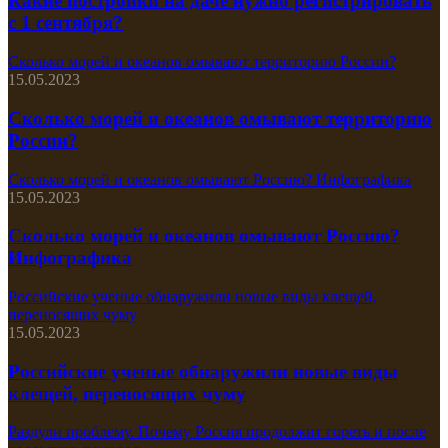
Какие постройки на даче нужно регистрировать
с 1 сентября?
Сколько морей и океанов омывают территорию России?
15.05.2023
Сколько морей и океанов омывают территорию
России?
Сколько морей и океанов омывают Россию? Инфографика
15.05.2023
Сколько морей и океанов омывают Россию?
Инфографика
Российские ученые обнаружили новые виды клещей,
переносящих чуму
15.05.2023
Российские ученые обнаружили новые виды
клещей, переносящих чуму
Раздули проблему. Почему Россия продолжит гореть и после