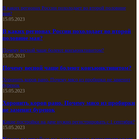
В каких регионах России похолодает во второй половине
мая?
15.05.2023
В каких регионах России похолодает во второй
половине мая?
Почему весной чаще болеют конъюнктивитом?
15.05.2023
Почему весной чаще болеют конъюнктивитом?
Хоронить коров рано. Почему мясо из пробирки не заменит
буренок
15.05.2023
Хоронить коров рано. Почему мясо из пробирки
не заменит буренок
Какие постройки на даче нужно регистрировать с 1 сентября?
15.05.2023