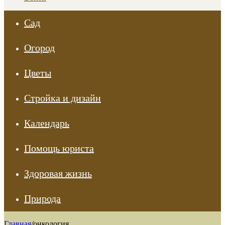
Сад
Огород
Цветы
Стройка и дизайн
Календарь
Помощь юриста
Здоровая жизнь
Природа
Главная
/
онкология