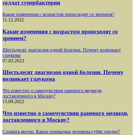
солдат супербактерии
Какие изменения с возрастом происходят со зрением?
11.12.2022
Какие изменения с возрастом происходят со
зрением?
Шестьдесят диагнозов одной болезни. Почему возникает
глаукома
07.03.2023
Шестьдесят диагнозов одной болезни. Почему
возникает глаукома
Что известно о самочувствии раненого медведя,
доставленного в Москву?
15.09.2022
Что известно о самочувствии раненого медведя,
доставленного в Москву?
Сломать мотор. Какие привычки человека губят сердце?