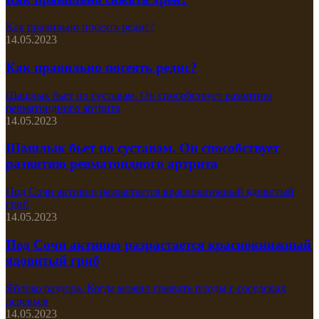
Как правильно посеять редис?
14.05.2023
Как правильно посеять редис?
Шашлык бьет по суставам. Он способствует развитию
ревматоидного артрита
14.05.2023
Шашлык бьет по суставам. Он способствует
развитию ревматоидного артрита
Под Сочи активно разрастается краснокнижный ядовитый
гриб
14.05.2023
Под Сочи активно разрастается краснокнижный
ядовитый гриб
Яблоко раздора. Когда можно срывать плоды с соседских
деревьев
14.05.2023