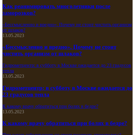
Как реанимировать многолетники после
заморозков?
«Бессмысленно и вредно». Почему не стоит чистить организм
от шлаков?
13.05.2023
«Бессмысленно и вредно». Почему не стоит
чистить организм от шлаков?
Гидрометцентр: в субботу в Москве ожидается до 23 градусов
тепла
13.05.2023
Гидрометцентр: в субботу в Москве ожидается до
23 градусов тепла
К какому врачу обратиться при болях в бедре?
13.05.2023
К какому врачу обратиться при болях в бедре?
При каких заболеваниях не стоит посещать стоматолога?