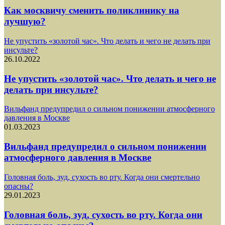
Как москвичу сменить поликлинику на
лучшую?
Не упустить «золотой час». Что делать и чего не делать при
инсульте?
26.10.2022
Не упустить «золотой час». Что делать и чего не
делать при инсульте?
Вильфанд предупредил о сильном понижении атмосферного
давления в Москве
01.03.2023
Вильфанд предупредил о сильном понижении
атмосферного давления в Москве
Головная боль, зуд, сухость во рту. Когда они смертельно
опасны?
29.01.2023
Головная боль, зуд, сухость во рту. Когда они