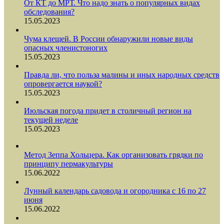
От КТ до МРТ. Что надо знать о популярных видах
обследования?
15.05.2023
Чума клещей. В России обнаружили новые виды
опасных членистоногих
15.05.2023
Правда ли, что польза малины и иных народных средств
опровергается наукой?
15.05.2023
Июльская погода придет в столичный регион на
текущей неделе
15.05.2023
Метод Зеппа Хольцера. Как организовать грядки по
принципу пермакультуры
15.06.2022
Лунный календарь садовода и огородника с 16 по 27
июня
15.06.2022