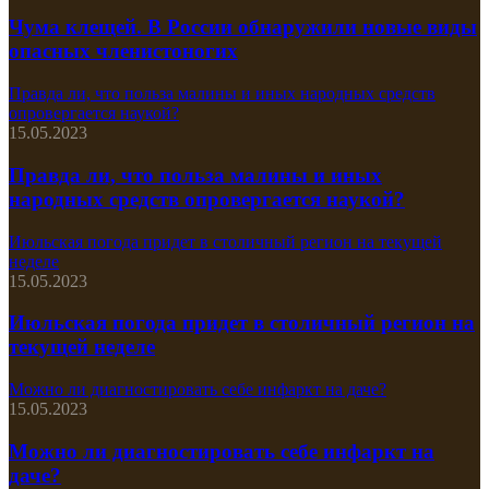
Чума клещей. В России обнаружили новые виды
опасных членистоногих
Правда ли, что польза малины и иных народных средств
опровергается наукой?
15.05.2023
Правда ли, что польза малины и иных
народных средств опровергается наукой?
Июльская погода придет в столичный регион на текущей
неделе
15.05.2023
Июльская погода придет в столичный регион на
текущей неделе
Можно ли диагностировать себе инфаркт на даче?
15.05.2023
Можно ли диагностировать себе инфаркт на
даче?