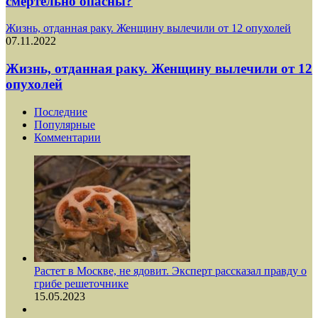
смертельно опасны?
Жизнь, отданная раку. Женщину вылечили от 12 опухолей
07.11.2022
Жизнь, отданная раку. Женщину вылечили от 12
опухолей
Последние
Популярные
Комментарии
Растет в Москве, не ядовит. Эксперт рассказал правду о
грибе решеточнике
15.05.2023