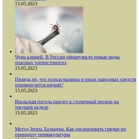
15.05.2023
Чума клещей. В России обнаружили новые виды
опасных членистоногих
15.05.2023
Правда ли, что польза малины и иных народных средств
опровергается наукой?
15.05.2023
Июльская погода придет в столичный регион на
текущей неделе
15.05.2023
Метод Зеппа Хольцера. Как организовать грядки по
принципу пермакультуры