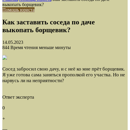
выкопать борщевик?
Помощь юриста
Как заставить соседа по даче
выкопать борщевик?
14.05.2023
844
Время чтения меньше минуты
Сосед забросил свою дачу, и с неё ко мне прёт борщевик.
Я уже готова сама заняться прополкой его участка. Но не
нарвусь ли на неприятности?
Ответ эксперта
0
+
—