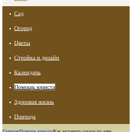
Сад
Огород
Цветы
Стройка и дизайн
Календарь
Помощь юриста
Здоровая жизнь
Природа
Главная
/
Помощь юриста
/
Как заставить соседа по даче