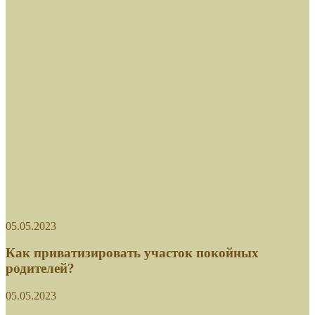
05.05.2023
Как приватизировать участок покойных
родителей?
05.05.2023
Как избежать штрафов за обустройство дачи.
Инфографика
29.04.2023