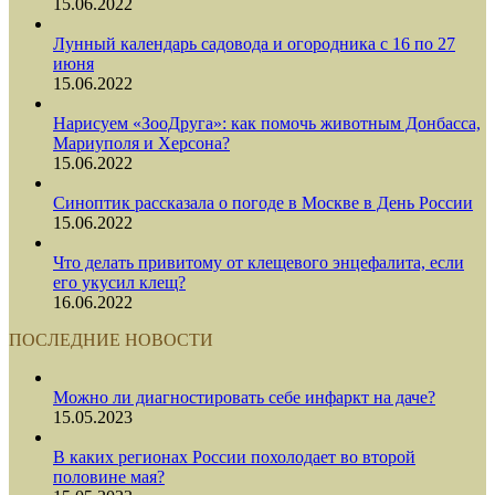
15.06.2022
Лунный календарь садовода и огородника с 16 по 27
июня
15.06.2022
Нарисуем «ЗооДруга»: как помочь животным Донбасса,
Мариуполя и Херсона?
15.06.2022
Синоптик рассказала о погоде в Москве в День России
15.06.2022
Что делать привитому от клещевого энцефалита, если
его укусил клещ?
16.06.2022
ПОСЛЕДНИЕ НОВОСТИ
Можно ли диагностировать себе инфаркт на даче?
15.05.2023
В каких регионах России похолодает во второй
половине мая?