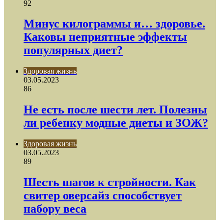
92
Минус килограммы и… здоровье.
Каковы неприятные эффекты
популярных диет?
Здоровая жизнь
03.05.2023
86
Не есть после шести лет. Полезны
ли ребенку модные диеты и ЗОЖ?
Здоровая жизнь
03.05.2023
89
Шесть шагов к стройности. Как
свитер оверсайз способствует
набору веса