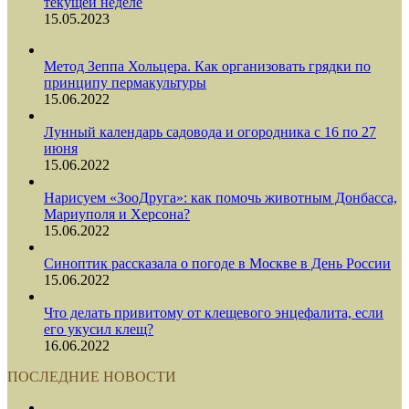
текущей неделе
15.05.2023
Метод Зеппа Хольцера. Как организовать грядки по
принципу пермакультуры
15.06.2022
Лунный календарь садовода и огородника с 16 по 27
июня
15.06.2022
Нарисуем «ЗооДруга»: как помочь животным Донбасса,
Мариуполя и Херсона?
15.06.2022
Синоптик рассказала о погоде в Москве в День России
15.06.2022
Что делать привитому от клещевого энцефалита, если
его укусил клещ?
16.06.2022
ПОСЛЕДНИЕ НОВОСТИ