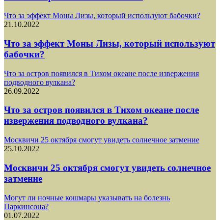
Что за эффект Моны Лизы, который используют бабочки?
21.10.2022
Что за эффект Моны Лизы, который используют
бабочки?
Что за остров появился в Тихом океане после извержения
подводного вулкана?
26.09.2022
Что за остров появился в Тихом океане после
извержения подводного вулкана?
Москвичи 25 октября смогут увидеть солнечное затмение
25.10.2022
Москвичи 25 октября смогут увидеть солнечное
затмение
Могут ли ночные кошмары указывать на болезнь
Паркинсона?
01.07.2022