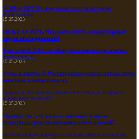
От КТ до МРТ. Что надо знать о популярных видах
обследования?
15.05.2023
От КТ до МРТ. Что надо знать о популярных
видах обследования?
Чума клещей. В России обнаружили новые виды опасных
членистоногих
15.05.2023
Чума клещей. В России обнаружили новые виды
опасных членистоногих
Правда ли, что польза малины и иных народных средств
опровергается наукой?
15.05.2023
Правда ли, что польза малины и иных
народных средств опровергается наукой?
Июльская погода придет в столичный регион на текущей