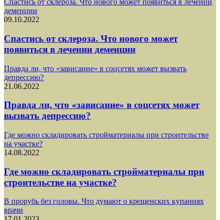
Спастись от склероза. Что нового может появиться в лечении
деменции
09.10.2022
Спастись от склероза. Что нового может
появиться в лечении деменции
Правда ли, что «зависание» в соцсетях может вызвать
депрессию?
21.06.2022
Правда ли, что «зависание» в соцсетях может
вызвать депрессию?
Где можно складировать стройматериалы при строительстве
на участке?
14.08.2022
Где можно складировать стройматериалы при
строительстве на участке?
В прорубь без головы. Что думают о крещенских купаниях
врачи
17.01.2023