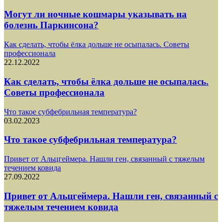
Могут ли ночные кошмары указывать на
болезнь Паркинсона?
Как сделать, чтобы ёлка дольше не осыпалась. Советы
профессионала
22.12.2022
Как сделать, чтобы ёлка дольше не осыпалась.
Советы профессионала
Что такое субфебрильная температура?
03.02.2023
Что такое субфебрильная температура?
Привет от Альцгеймера. Нашли ген, связанный с тяжелым
течением ковида
27.09.2022
Привет от Альцгеймера. Нашли ген, связанный с
тяжелым течением ковида