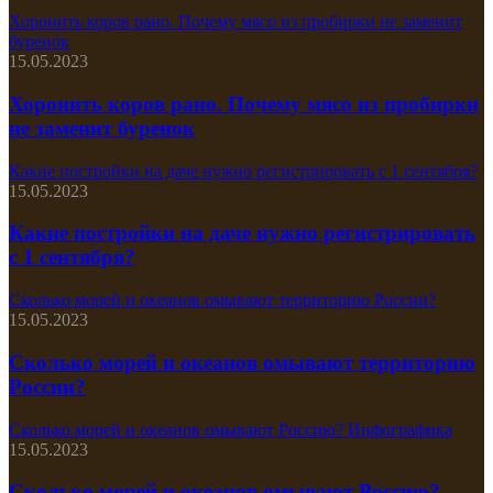
Хоронить коров рано. Почему мясо из пробирки не заменит
буренок
15.05.2023
Хоронить коров рано. Почему мясо из пробирки
не заменит буренок
Какие постройки на даче нужно регистрировать с 1 сентября?
15.05.2023
Какие постройки на даче нужно регистрировать
с 1 сентября?
Сколько морей и океанов омывают территорию России?
15.05.2023
Сколько морей и океанов омывают территорию
России?
Сколько морей и океанов омывают Россию? Инфографика
15.05.2023
Сколько морей и океанов омывают Россию?