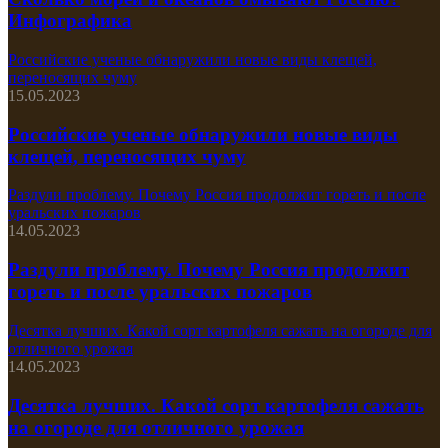
Инфографика
Российские ученые обнаружили новые виды клещей,
переносящих чуму
15.05.2023
Российские ученые обнаружили новые виды
клещей, переносящих чуму
Раздули проблему. Почему Россия продолжит гореть и после
уральских пожаров
14.05.2023
Раздули проблему. Почему Россия продолжит
гореть и после уральских пожаров
Десятка лучших. Какой сорт картофеля сажать на огороде для
отличного урожая
14.05.2023
Десятка лучших. Какой сорт картофеля сажать
на огороде для отличного урожая