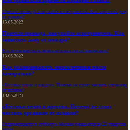
Как правильно провести аэрацию газона?
Прячьте провода, покупайте огнетушитель. Как защитить дачу
от пожара?
13.05.2023
Прячьте провода, покупайте огнетушитель. Как
защитить дачу от пожара?
Как реанимировать многолетники после заморозков?
13.05.2023
Как реанимировать многолетники после
заморозков?
«Бессмысленно и вредно». Почему не стоит чистить организм
от шлаков?
13.05.2023
«Бессмысленно и вредно». Почему не стоит
чистить организм от шлаков?
Гидрометцентр: в субботу в Москве ожидается до 23 градусов
тепла