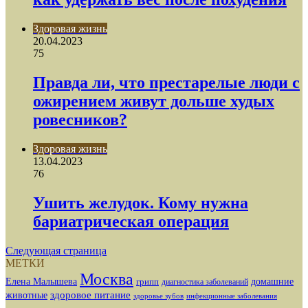
Здоровая жизнь
20.04.2023
75
Правда ли, что престарелые люди с
ожирением живут дольше худых
ровесников?
Здоровая жизнь
13.04.2023
76
Ушить желудок. Кому нужна
бариатрическая операция
Следующая страница
МЕТКИ
Москва
Елена Малышева
грипп
домашние
диагностика заболеваний
здоровое питание
животные
здоровье зубов
инфекционные заболевания