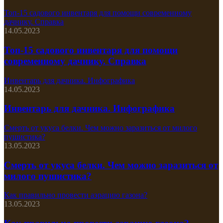
Топ-15 садового инвентаря для помощи современному
дачнику. Справка
14.05.2023
Топ-15 садового инвентаря для помощи
современному дачнику. Справка
Инвентарь для дачника. Инфографика
14.05.2023
Инвентарь для дачника. Инфографика
Смерть от укуса белки. Чем можно заразиться от милого
пушистика?
13.05.2023
Смерть от укуса белки. Чем можно заразиться от
милого пушистика?
Как правильно провести аэрацию газона?
13.05.2023