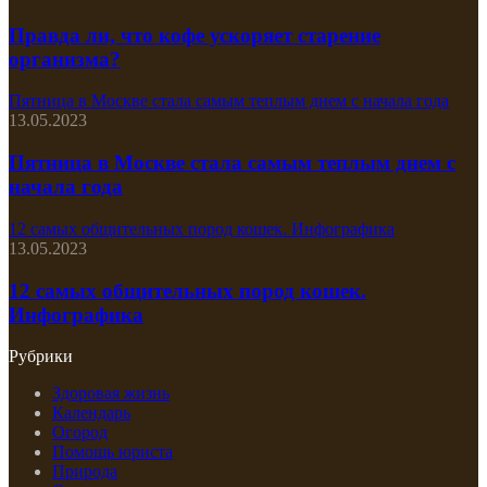
Правда ли, что кофе ускоряет старение
организма?
Пятница в Москве стала самым теплым днем с начала года
13.05.2023
Пятница в Москве стала самым теплым днем с
начала года
12 самых общительных пород кошек. Инфографика
13.05.2023
12 самых общительных пород кошек.
Инфографика
Рубрики
Здоровая жизнь
Календарь
Огород
Помощь юриста
Природа