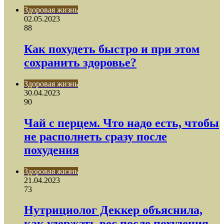
Здоровая жизнь
02.05.2023
88
Как похудеть быстро и при этом
сохранить здоровье?
Здоровая жизнь
30.04.2023
90
Чай с перцем. Что надо есть, чтобы
не располнеть сразу после
похудения
Здоровая жизнь
21.04.2023
73
Нутрициолог Деккер объяснила,
как удержать вес после похудения