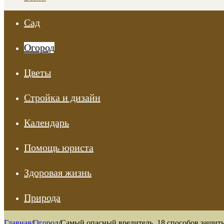
Сад
Огород
Цветы
Стройка и дизайн
Календарь
Помощь юриста
Здоровая жизнь
Природа
Главная
/
Огород
/
Самый опасный вредитель. 18 способов защиты