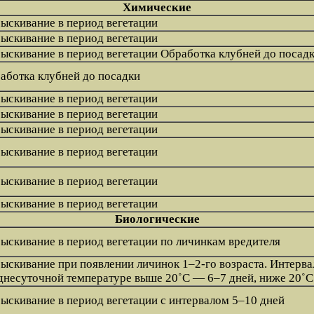
Химические
ыскивание в период вегетации
ыскивание в период вегетации
ыскивание в период вегетации Обработка клубней до посад
аботка клубней до посадки
ыскивание в период вегетации
ыскивание в период вегетации
ыскивание в период вегетации
ыскивание в период вегетации
ыскивание в период вегетации
ыскивание в период вегетации
Биологические
ыскивание в период вегетации по личинкам вредителя
ыскивание при появлении личинок 1–2-го возраста. Интерв
днесуточной температуре выше 20˚C — 6–7 дней, ниже 20˚C
ыскивание в период вегетации с интервалом 5–10 дней