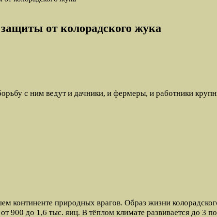
 защиты от колорадского жука
орьбу с ним ведут и дачники, и фермеры, и работники кру
шем континенте природных врагов. Образ жизни
колорадског
 от 900 до 1,6 тыс. яиц. В тёплом климате развивается до 3 