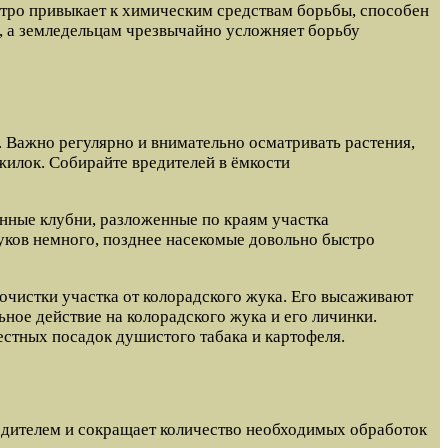
ыстро привыкает к химическим средствам борьбы, способен
и, а земледельцам чрезвычайно усложняет борьбу
 Важно регулярно и внимательно осматривать растения,
жилок. Собирайте вредителей в ёмкости
нные клубни, разложенные по краям участка
жуков немного, позднее насекомые довольно быстро
очистки участка от колорадского жука. Его высаживают
льное действие на колорадского жука и его личинки.
естных посадок душистого табака и картофеля.
едителем и сокращает количество необходимых обработок