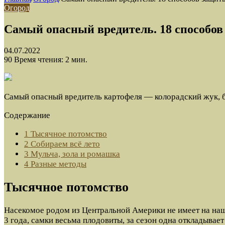
Огород
Самый опасный вредитель. 18 способов
04.07.2022
90
Время чтения: 2 мин.
Самый опасный вредитель картофеля — колорадский жук, б
Содержание
1
Тысячное потомство
2
Собираем всё лето
3
Мульча, зола и ромашка
4
Разные методы
Тысячное потомство
Насекомое родом из Центральной Америки не имеет на на
3 года, самки весьма плодовиты, за сезон одна откладывает