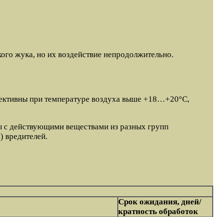
кого жука, но их воздействие непродолжительно.
фективны при температуре воздуха выше +18…+20°C,
ы с действующими веществами из разных групп
) вредителей.
Срок ожидания, дней/
кратность обработок