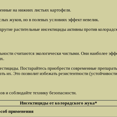
енные на нижних листьях картофеля.
слых жуков, но в полевых условиях эффект невелик.
и другие растительные инсектициды активны против колорадс
льности считаются экологически чистыми. Они наиболее эф
х.
естициды. Постарайтесь приобрести современные препарат
ь их. Это позволит избежать резистентности (устойчивости
в и соблюдайте технику безопасности.
Инсектициды от колорадского жука*
соб применения