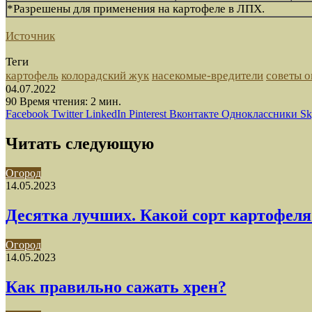
*Разрешены для применения на картофеле в ЛПХ.
Источник
Теги
картофель
колорадский жук
насекомые-вредители
советы 
04.07.2022
90
Время чтения: 2 мин.
Facebook
Twitter
LinkedIn
Pinterest
Вконтакте
Одноклассники
Sk
Читать следующую
Огород
14.05.2023
Десятка лучших. Какой сорт картофеля 
Огород
14.05.2023
Как правильно сажать хрен?