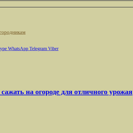
огородникам
ype
WhatsApp
Telegram
Viber
сажать на огороде для отличного урожая