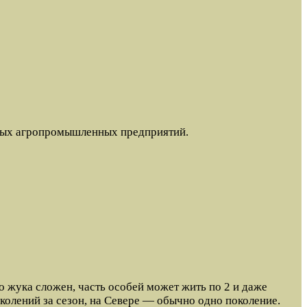
пных агропромышленных предприятий.
о жука сложен, часть особей может жить по 2 и даже
поколений за сезон, на Севере — обычно одно поколение.