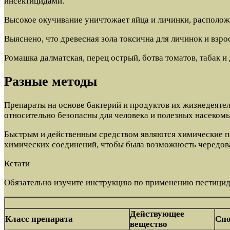
инсектицидами.
Высокое окучивание уничтожает яйца и личинки, располож
Выяснено, что древесная зола токсична для личинок и взро
Ромашка далматская, перец острый, ботва томатов, табак 
Разные методы
Препараты на основе бактерий и продуктов их жизнедеяте
относительно безопасны для человека и полезных насекомы
Быстрым и действенным средством являются химические п
химических соединений, чтобы была возможность чередоват
Кстати
Обязательно изучите инструкцию по применению пестицидо
Действующее
Класс препарата
Спо
вещество